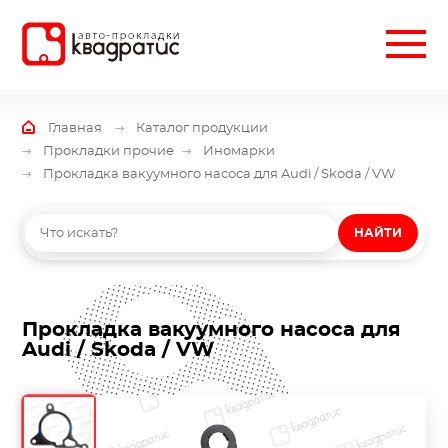
Главная
Каталог продукции
Прокладки прочие
Иномарки
Прокладка вакуумного насоса для Audi / Skoda / VW
НАЙТИ
Прокладка вакуумного насоса для
Audi / Skoda / VW