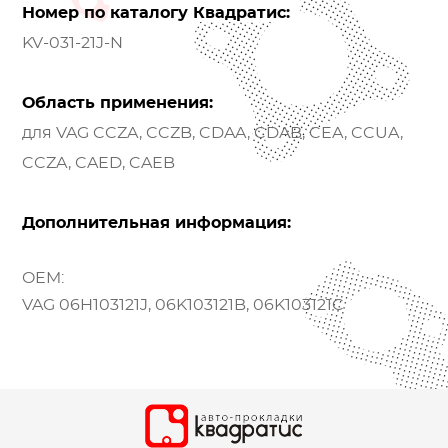
Номер по каталогу Квадратис:
KV-031-21J-N
Область применения:
для VAG CCZA, CCZB, CDAA, CDAB, CEA, CCUA,
CCZA, CAED, CAEB
Дополнительная информация:
OEM:
VAG 06H103121J, 06K103121B, 06K103121C