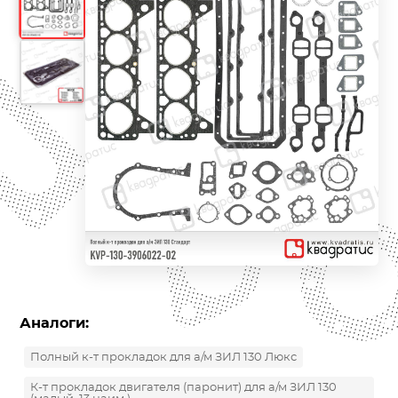
Аналоги:
Полный к-т прокладок для а/м ЗИЛ 130 Люкс
К-т прокладок двигателя (паронит) для а/м ЗИЛ 130