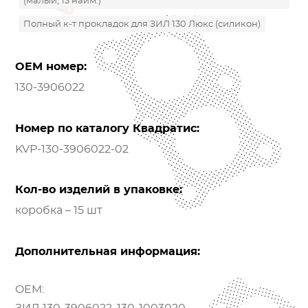
(малый, 13 наим.)
Полный к-т прокладок для ЗИЛ 130 Люкс (силикон)
OEM номер:
130-3906022
Номер по каталогу Квадратис:
KVP-130-3906022-02
Кол-во изделий в упаковке:
коробка – 15 шт
Дополнительная информация:
OEM: