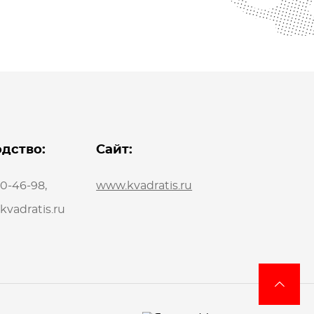
дство:
Сайт:
20-46-98
,
www.kvadratis.ru
vadratis.ru