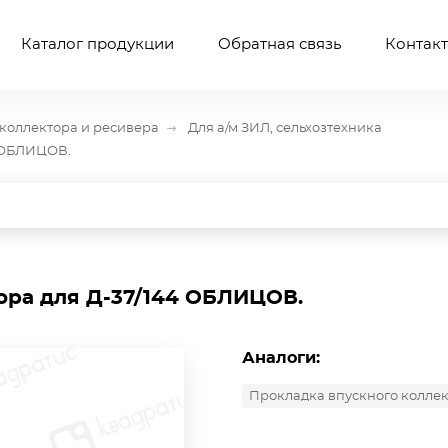
Каталог продукции
Обратная связь
Контак
коллектора и ресивера
Для а/м ЗИЛ, сельхозтехника
4 ОБЛИЦОВ.
ора для Д-37/144 ОБЛИЦОВ.
Аналоги:
Прокладка впускного коллект