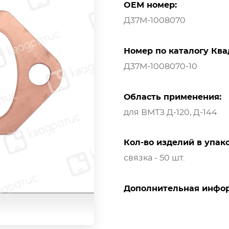
OEM номер:
Д37М-1008070
Номер по каталогу Ква
Д37М-1008070-10
Область применения:
для ВМТЗ Д-120, Д-144
Кол-во изделий в упако
связка - 50 шт.
Дополнительная инфо