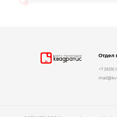
Отдел 
+7 (929)
mail@kva