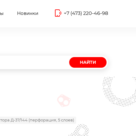
+7 (473) 220-46-98
ты
Новинки
НАЙТИ
ора Д-37/144 (перфорация, 5 слоев)