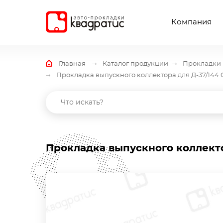
Компания
Главная
Каталог продукции
Прокладки 
Прокладка выпускного коллектора для Д-37/14
Прокладка выпускного коллект