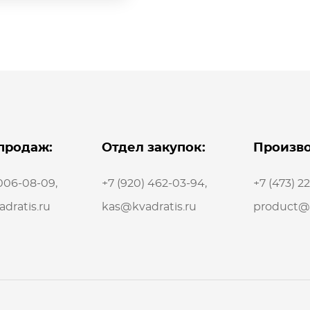
продаж:
Отдел закупок:
Произво
 006-08-09
,
+7 (920) 462-03-94
,
+7 (473) 2
dratis.ru
kas@kvadratis.ru
product@k