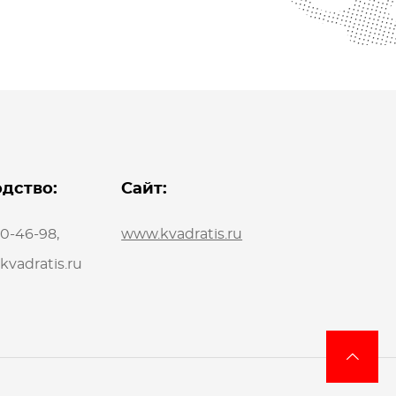
дство:
Сайт:
20-46-98
,
www.kvadratis.ru
vadratis.ru