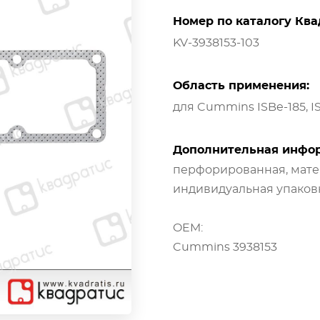
Номер по каталогу Ква
KV-3938153-103
Область применения:
для Cummins ISBe-185, I
Дополнительная инфо
перфорированная, матер
индивидуальная упаковк
OEM:
Cummins 3938153