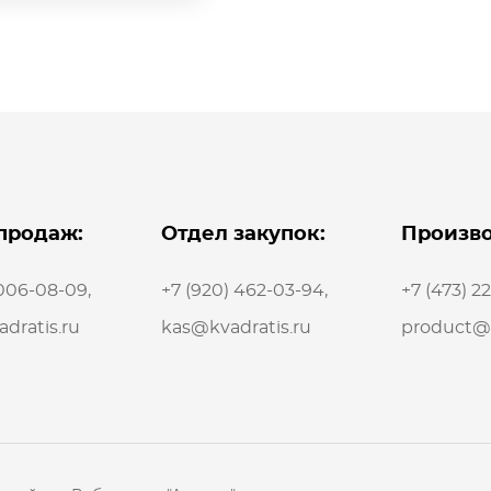
продаж:
Отдел закупок:
Произво
 006-08-09
,
+7 (920) 462-03-94
,
+7 (473) 2
dratis.ru
kas@kvadratis.ru
product@k