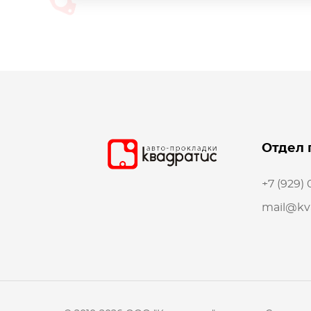
Отдел 
+7 (929)
mail@kva