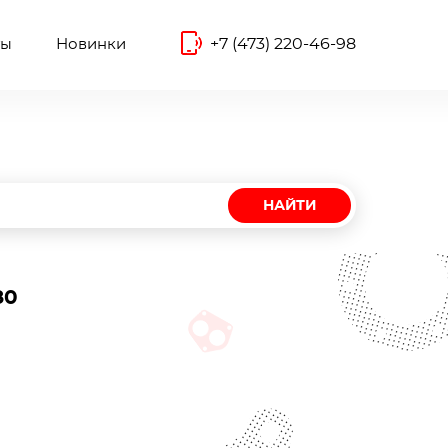
+7 (473) 220-46-98
ты
Новинки
НАЙТИ
80