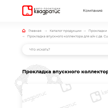
Компания
Главная
Каталог продукции
Прокладки 
Прокладка впускного коллектора для а/м с дв. Cu
Прокладка впускного коллектора