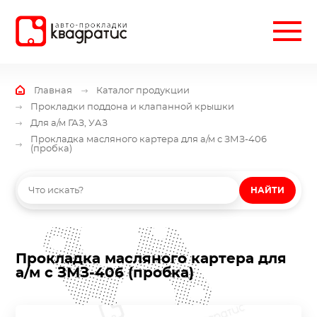
Главная
Каталог продукции
Прокладки поддона и клапанной крышки
Для а/м ГАЗ, УАЗ
Прокладка масляного картера для а/м с ЗМЗ-406
(пробка)
НАЙТИ
Прокладка масляного картера для
а/м с ЗМЗ-406 (пробка)