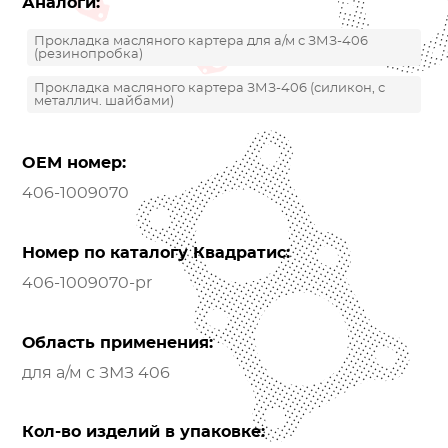
Аналоги:
Прокладка масляного картера для а/м с ЗМЗ-406
(резинопробка)
Прокладка масляного картера ЗМЗ-406 (силикон, с
металлич. шайбами)
OEM номер:
406-1009070
Номер по каталогу Квадратис:
406-1009070-pr
Область применения:
для а/м с ЗМЗ 406
Кол-во изделий в упаковке: