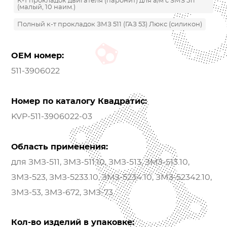
К-т прокладок двигателя (паронит) для а/м с ЗМЗ 511
(малый, 10 наим.)
Полный к-т прокладок ЗМЗ 511 (ГАЗ 53) Люкс (силикон)
OEM номер:
511-3906022
Номер по каталогу Квадратис:
KVP-511-3906022-03
Область применения:
для ЗМЗ-511, ЗМЗ-511.10, ЗМЗ-513, ЗМЗ-513.10,
ЗМЗ-523, ЗМЗ-5233.10, ЗМЗ-5234.10, ЗМЗ-52342.10,
ЗМЗ-53, ЗМЗ-672, ЗМЗ-73
Кол-во изделий в упаковке: