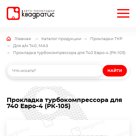
Главная
Каталог продукции
Прокладки ТКР
Для а/м 740, МАЗ
Прокладка турбокомпрессора для 740 Евро-4 (РК-105)
НАЙТИ
Прокладка турбокомпрессора для
740 Евро-4 (РК-105)