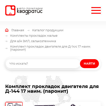
Главная
Каталог продукции
Комплекты прокладок малые
Для а/м ЗИЛ, сельхозтехника
Комплект прокладок двигателя для Д-144 17 наим.
(паронит)
НАЙТИ
Комплект прокладок двигателя для
Д-144 17 наим. (паронит)