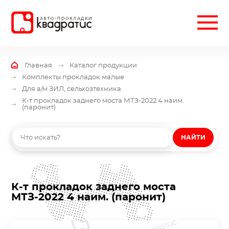
Главная
Каталог продукции
Комплекты прокладок малые
Для а/м ЗИЛ, сельхозтехника
К-т прокладок заднего моста МТЗ-2022 4 наим.
(паронит)
НАЙТИ
К-т прокладок заднего моста
МТЗ-2022 4 наим. (паронит)