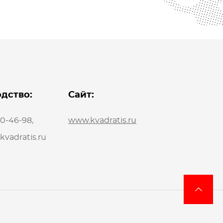
дство:
Сайт:
20-46-98
,
www.kvadratis.ru
vadratis.ru