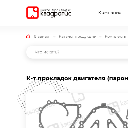
Компания
Главная
Каталог продукции
Комплекты 
К-т прокладок двигателя (парон