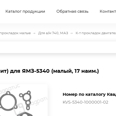
Каталог продукции
Обратная связь
Контак
прокладок малые
Для а/м 740, МАЗ
К-т прокладок двигател
ит) для ЯМЗ-5340 (малый, 17 наим.)
Номер по каталогу Ква
KVS-5340-1000001-02