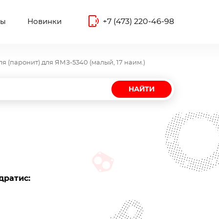
+7 (473) 220-46-98
ты
Новинки
я (паронит) для ЯМЗ-5340 (малый, 17 наим.)
НАЙТИ
дратис: