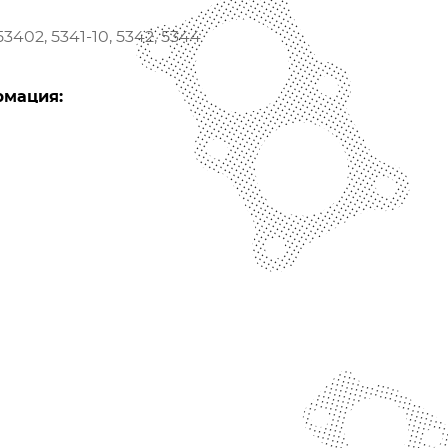
3402, 5341-10, 5342, 5344
рмация: