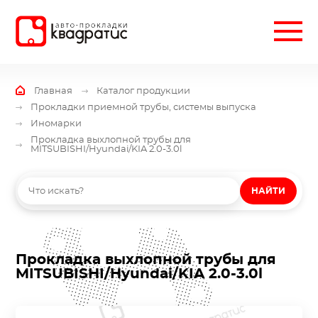
Главная
Каталог продукции
Прокладки приемной трубы, системы выпуска
Иномарки
Прокладка выхлопной трубы для
MITSUBISHI/Hyundai/KIA 2.0-3.0l
НАЙТИ
Прокладка выхлопной трубы для
MITSUBISHI/Hyundai/KIA 2.0-3.0l