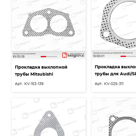
Прокладка выхл
Прокладка выхлопной
трубы для Audi/
трубы Mitsubishi
Арт.: KV-153-139
Арт.: KV-025-311