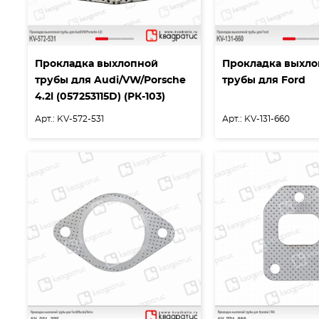
Прокладка выхлопной
Прокладка выхл
трубы для Audi/VW/Porsche
трубы для Ford
4.2l (057253115D) (РК-103)
Арт.: KV-572-531
Арт.: KV-131-660