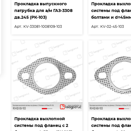
Прокладка выпускного
Прокладка выхл
патрубка для а/м ГАЗ-3308
системы под флан
дв.245 (РК-103)
болтами и d=45мм
Арт.: KV-33081-1008109-103
Арт.: KV-02-45-103
Прокладка выхлопной
Прокладка выхл
системы под фланец с 2
системы под флан