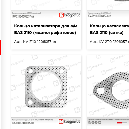
Кольцо катализатора для а/м
Кольцо катализат
ВАЗ 2110 (меднографитовое)
ВАЗ 2110 (сетка)
Арт.: KV-2110-1206057-мг
Арт.: KV-2110-1206057-