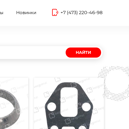
+7 (473) 220-46-98
ты
Новинки
НАЙТИ