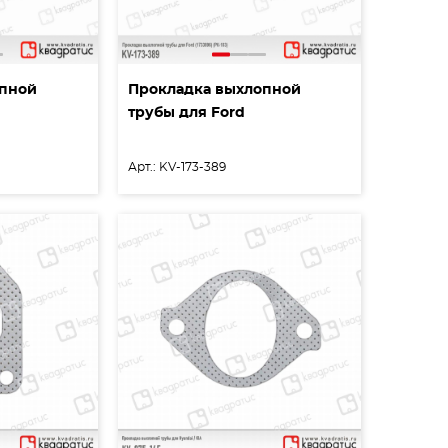
опной
Прокладка выхлопной
трубы для Ford
Арт.: KV-173-389