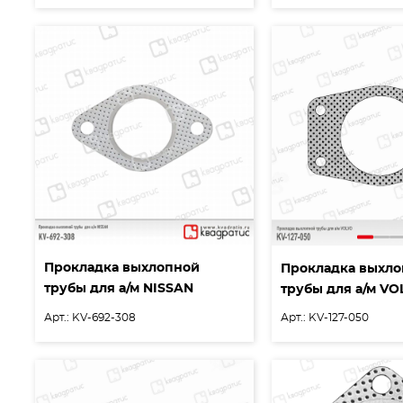
Прокладка выхлопной
Прокладка выхл
трубы для а/м NISSAN
трубы для а/м VO
Арт.: KV-692-308
Арт.: KV-127-050