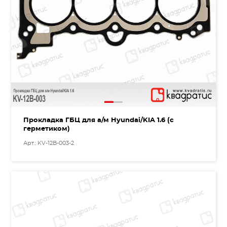
Прокладка ГБЦ для а/м Hyundai/KIA 1.6 (с
герметиком)
Арт.: KV-12B-003-2