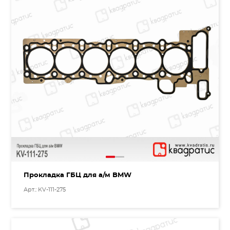
Прокладка ГБЦ для а/м BMW
Арт.: KV-111-275