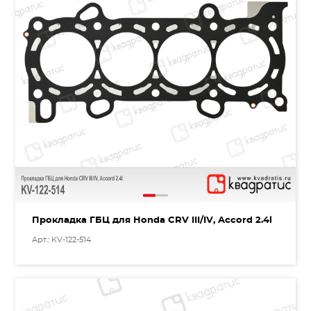
Прокладка ГБЦ для Honda CRV III/IV, Accord 2.4l
Арт.: KV-122-514