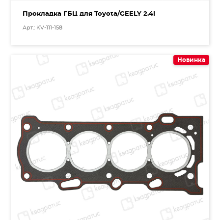
Прокладка ГБЦ для Toyota/GEELY 2.4l
Арт.: KV-111-158
Новинка