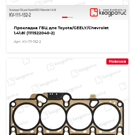
Прокладка ГБЦ для Toyota/GEELY/Chevrolet
1.41.8l (1111522040-2)
Арт.: KV-111-152-2
Новинка