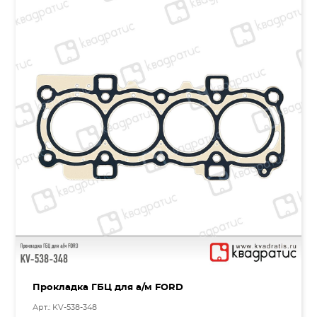
Прокладка ГБЦ для а/м FORD
Арт.: KV-538-348