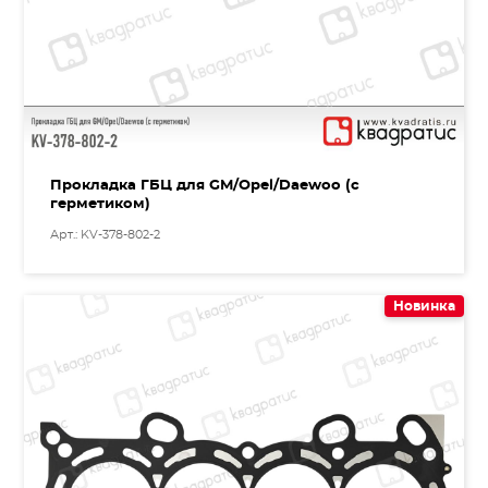
Прокладка ГБЦ для GM/Opel/Daewoo (с
герметиком)
Арт.: KV-378-802-2
Новинка