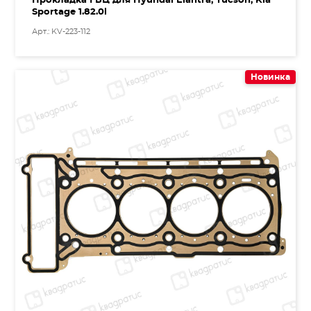
Прокладка ГБЦ для Hyundai Elantra, Tucson, Kia
Sportage 1.82.0l
Арт.: KV-223-112
Новинка