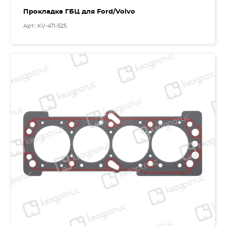
Прокладка ГБЦ для Ford/Volvo
Арт.: KV-471-525