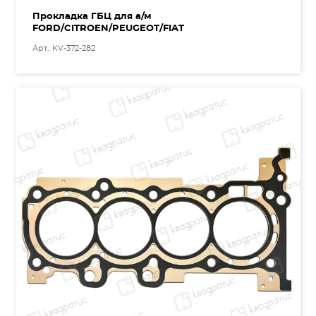
Прокладка ГБЦ для а/м
FORD/CITROEN/PEUGEOT/FIAT
Арт.: KV-372-282