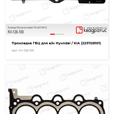
Прокладка ГБЦ для а/м Hyundai / KIA (2231126101)
Арт.: KV-126-100